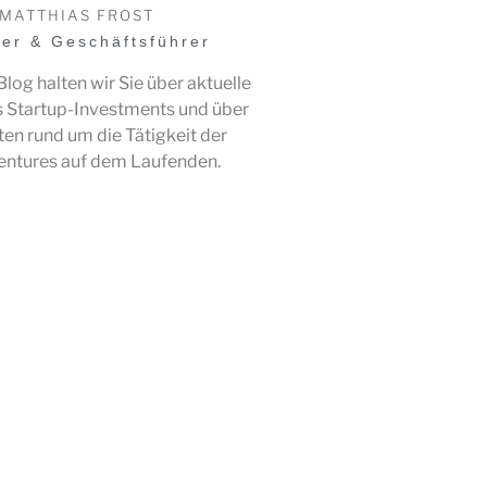
MATTHIAS FROST
er & Geschäftsführer
log halten wir Sie über aktuelle
 Startup-Investments und über
en rund um die Tätigkeit der
entures auf dem Laufenden.