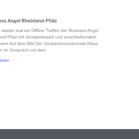
ess Angel Rheinland-Pfalz
 wieder mal ein Offline-Treffen der Business Angel
and-Pfalz mit Vorstandswahl und anschließendem
Event Auf dem Bild Der Vorstandsvorsitzende Klaus
r im Gespräch mit dem
lesen