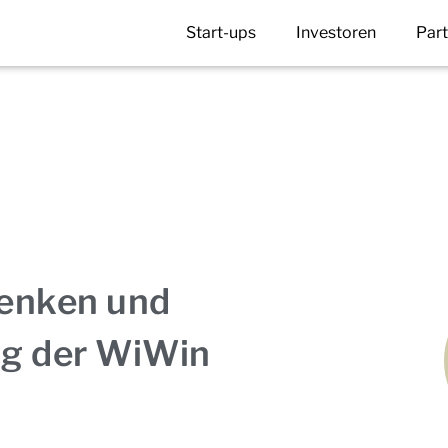
Start-ups
Investoren
Par
denken und
g der WiWin