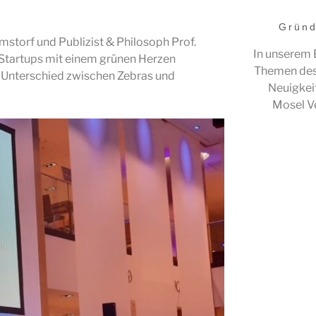
Gründ
mstorf und Publizist & Philosoph Prof.
In unserem B
Startups mit einem grünen Herzen
Themen des
 Unterschied zwischen Zebras und
Neuigkeit
Mosel V