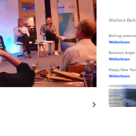
Weitere Beit
Beitrag unsere
Weiterlesen
Business Angel 
Weiterlesen
Happy New Year
Weiterlesen
NÄCHSTER