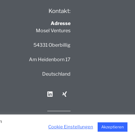
Kontakt:
Adresse
Mosel Ventures
54331 Oberbillig
Am Heidenborn 17
Deutschland
n
© 2024 Mosel Ventures
Cookie Einstellungen
Akzeptieren