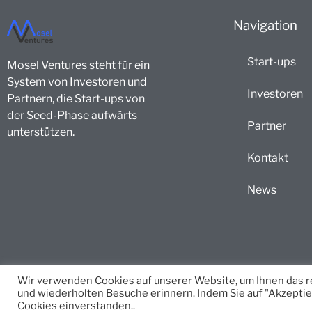
Navigation
Start-ups
Mosel Ventures steht für ein
System von Investoren und
Investoren
Partnern, die Start-ups von
der Seed-Phase aufwärts
Partner
unterstützen.
Kontakt
News
Wir verwenden Cookies auf unserer Website, um Ihnen das re
und wiederholten Besuche erinnern. Indem Sie auf "Akzeptie
Cookies einverstanden..